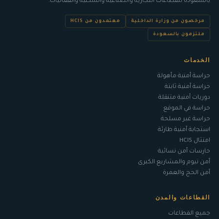
ب
السعودة
للقطاعات التجارية والصناعية والسكنية والفعاليات.
مرخصون من وزارة الداخلية
معتمدون من HCIS
ملتزمون بالسعودة
الخدمات
حراسة أمنية مأهولة
حراسة أمنية ثابتة
دوريات أمنية متنقلة
حراسة في الموقع
حراسة غير مسلحة
استجابة أمنية طارئة
امتثال HCIS
حارسات أمن نسائية
أمن نيوم والمشاريع الكبرى
أمن الحج والعمرة
القطاعات والمدن
جميع القطاعات