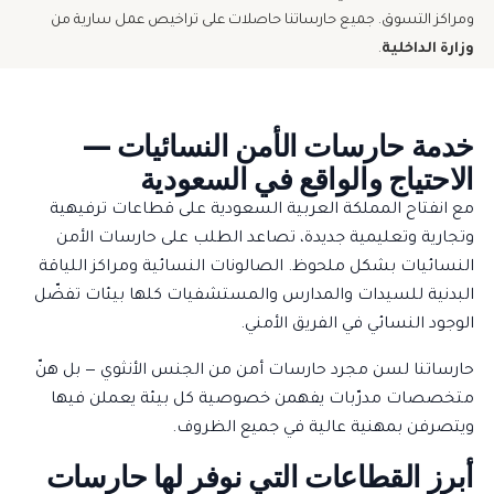
ومراكز التسوق. جميع حارساتنا حاصلات على تراخيص عمل سارية من
وزارة الداخلية
.
خدمة حارسات الأمن النسائيات —
الاحتياج والواقع في السعودية
مع انفتاح المملكة العربية السعودية على قطاعات ترفيهية
وتجارية وتعليمية جديدة، تصاعد الطلب على حارسات الأمن
النسائيات بشكل ملحوظ. الصالونات النسائية ومراكز اللياقة
البدنية للسيدات والمدارس والمستشفيات كلها بيئات تفضّل
الوجود النسائي في الفريق الأمني.
حارساتنا لسن مجرد حارسات أمن من الجنس الأنثوي — بل هنّ
متخصصات مدرّبات يفهمن خصوصية كل بيئة يعملن فيها
ويتصرفن بمهنية عالية في جميع الظروف.
أبرز القطاعات التي نوفر لها حارسات