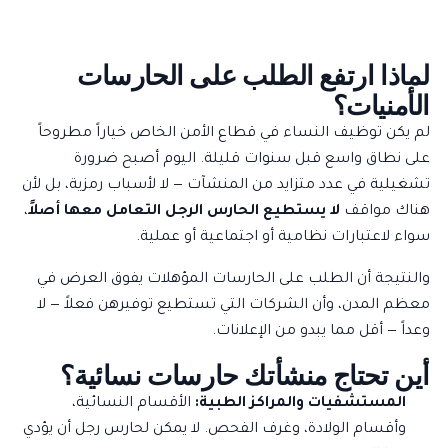
لماذا ارتفع الطلب على الحارسات
الأمنيات؟
لم يكن توظيف النساء في قطاع الأمن الخاص خياراً مطروحاً
على نطاق واسع قبل سنوات قليلة. اليوم أصبح ضرورة
تشغيلية في عدد متزايد من المنشآت — لا لأسباب رمزية، بل لأن
هناك مواقف
لا يستطيع الحارس الرجل التعامل معها أصلاً
،
سواء لاعتبارات نظامية أو اجتماعية أو عملية.
والنتيجة أن الطلب على الحارسات المؤهلات يفوق العرض في
معظم المدن، وأن الشركات التي تستطيع توفيرهن فعلاً — لا
وعداً — أقل مما يبدو من الإعلانات.
أين تحتاج منشأتك حارسات نسائية؟
المستشفيات والمراكز الطبية:
الأقسام النسائية،
وأقسام الولادة، وغرف الفحص. لا يمكن لحارس رجل أن يؤدي