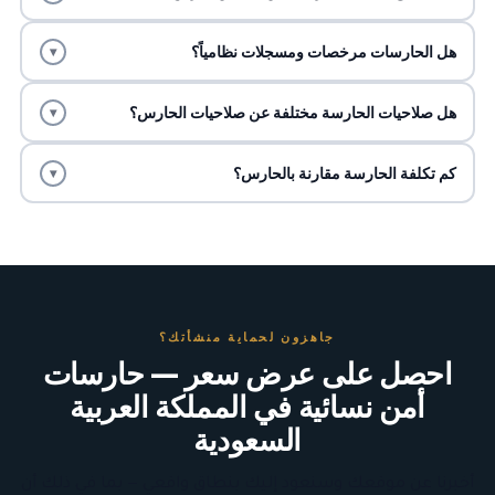
هل الحارسات مرخصات ومسجلات نظامياً؟
▾
هل صلاحيات الحارسة مختلفة عن صلاحيات الحارس؟
▾
كم تكلفة الحارسة مقارنة بالحارس؟
▾
جاهزون لحماية منشأتك؟
احصل على عرض سعر — حارسات
أمن نسائية في المملكة العربية
السعودية
أخبرنا عن موقعك وسنعود إليك بنطاق واقعي — بما في ذلك أن