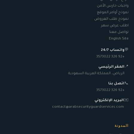
واجبات حارس الأمن
نموذج أوامر الموقع
نموذج طلب العروض
اطلب عرض سعر
تواصل معنا
English Site
💬
واتساب 24/7
+92 326 3573022
📍
المقر الرئيسي
الرياض، المملكة العربية السعودية
📞
اتصل بنا
+92 326 3573022
✉️
البريد الإلكتروني
contact@arabsecurityguardservices.com
المدونة