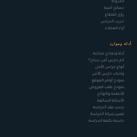
المدونة
نصائح أمنية
رؤى القطاع
تدريب الحراس
آراء العملاء
أدلة وموارد
أدلة ونماذج مجانية
كم حارس أمن تحتاج؟
أنواع حراس الأمن
واجبات حارس الأمن
نموذج أوامر الموقع
نموذج طلب العروض
الأنظمة واللوائح
الأسئلة الشائعة
تجديد عقد الحراسة
تغيير شركة الحراسة
حاسبة تكلفة الحراسة