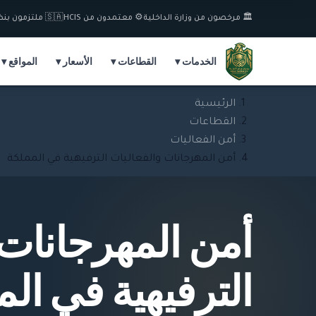
🏛️ مرخصون من وزارة الداخلية
⚙️ معتمدون من HCIS
🇸🇦 ملتزمون بنظام السعودة
الخدمات ▾
القطاعات ▾
الأسعار ▾
المواقع ▾
الرئيسية
القطاعات
أمن الفعاليات
أمن المهرجانات والفعاليات الترفيهية في المملكة
أمن المهرجانات 
الترفيهية في ال