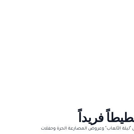
طاً فريداً
 "ليلة الألعاب" وعروض المصارعة الحرة وحفلات