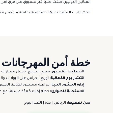
الفنانين الدوليين خلقت طلباً غير مسبوق على فرق أمن 
المهرجانات السعودية لها خصوصية ثقافية — فصل مناطق
خطة أمن المهرجانات —
التخطيط المسبق:
مسح الموقع، تحليل مسارات الد
انتشار يوم الفعالية:
توزيع الحراس على البوابات وا
إدارة الحشود الحية:
مراقبة مستمرة لكثافة الحشود
الاستجابة للطوارئ:
خطة إخلاء مُعدّة مسبقاً مع 
مدن نغطيها:
الرياض | جدة | العُلا | نيوم