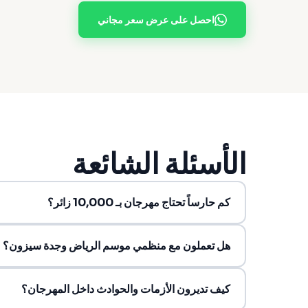
احصل على عرض سعر مجاني
الأسئلة الشائعة
كم حارساً تحتاج مهرجان بـ 10,000 زائر؟
هل تعملون مع منظمي موسم الرياض وجدة سيزون؟
كيف تديرون الأزمات والحوادث داخل المهرجان؟