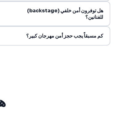
هل توفرون أمن خلفي (backstage)
للفنانين؟
كم مسبقاً يجب حجز أمن مهرجان كبير؟
ه