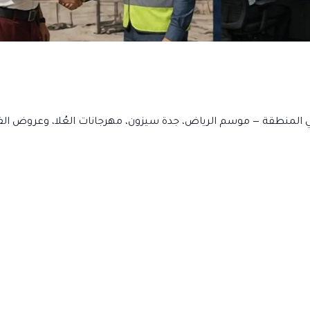
ي المنطقة — موسم الرياض، جدة سيزون، مهرجانات العُلا، وعروض الفن