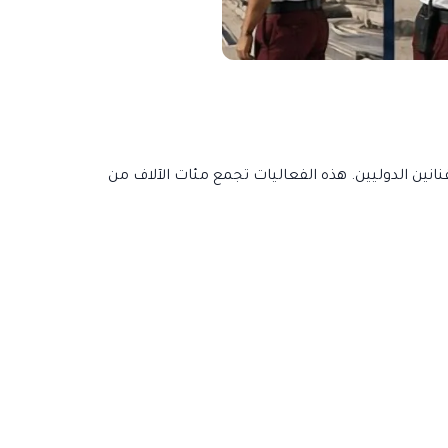
انين الدوليين. هذه الفعاليات تجمع مئات الآلاف من