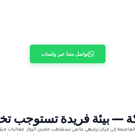
تواصل معنا عبر واتساب
 — بيئة فريدة تستوجب تخطي
العاصمة إلى مركز ترفيهي عالمي يستقطب ملايين الزوار. فعاليات مثل