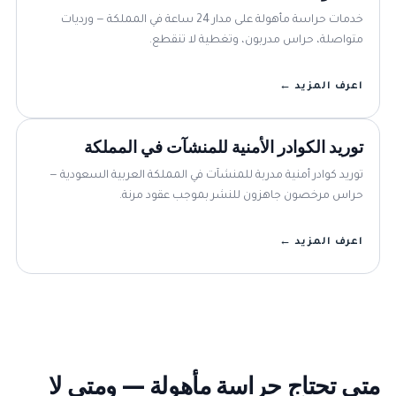
خدمات حراسة مأهولة على مدار 24 ساعة في المملكة — ورديات
متواصلة، حراس مدربون، وتغطية لا تنقطع.
اعرف المزيد ←
توريد الكوادر الأمنية للمنشآت في المملكة
توريد كوادر أمنية مدربة للمنشآت في المملكة العربية السعودية —
حراس مرخصون جاهزون للنشر بموجب عقود مرنة.
اعرف المزيد ←
متى تحتاج حراسة مأهولة — ومتى لا