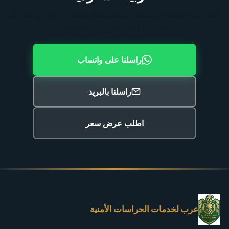
أخبرنا عن موقعك وسنعود إليك بنطاق واقعي — بما في ذلك أن
نخبرك إن كنت تحتاج أقل مما تظن.
راسلنا على واتساب
راسلنا بالبريد
اطلب عرض سعر
عرب لخدمات الحراسات الأمنية