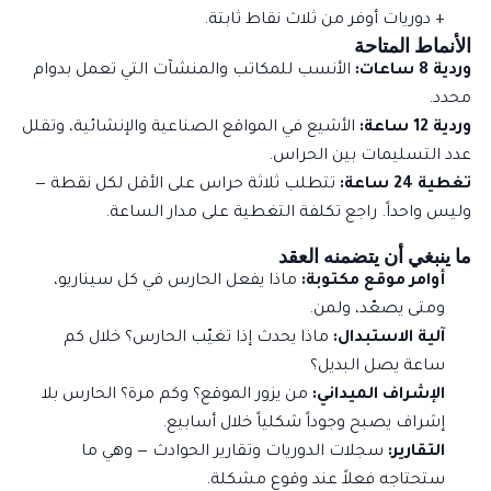
+ دوريات أوفر من ثلاث نقاط ثابتة.
الأنماط المتاحة
وردية 8 ساعات:
الأنسب للمكاتب والمنشآت التي تعمل بدوام
محدد.
وردية 12 ساعة:
الأشيع في المواقع الصناعية والإنشائية، وتقلل
عدد التسليمات بين الحراس.
تغطية 24 ساعة:
تتطلب ثلاثة حراس على الأقل لكل نقطة —
وليس واحداً. راجع
تكلفة التغطية على مدار الساعة
.
ما ينبغي أن يتضمنه العقد
أوامر موقع مكتوبة:
ماذا يفعل الحارس في كل سيناريو،
ومتى يصعّد، ولمن.
آلية الاستبدال:
ماذا يحدث إذا تغيّب الحارس؟ خلال كم
ساعة يصل البديل؟
الإشراف الميداني:
من يزور الموقع؟ وكم مرة؟ الحارس بلا
إشراف يصبح وجوداً شكلياً خلال أسابيع.
التقارير:
سجلات الدوريات وتقارير الحوادث — وهي ما
ستحتاجه فعلاً عند وقوع مشكلة.