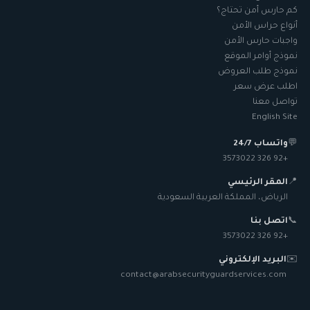
كم حارس أمن تحتاج؟
أنواع حراس الأمن
واجبات حارس الأمن
نموذج أوامر الموقع
نموذج طلب العروض
اطلب عرض سعر
تواصل معنا
English Site
💬
واتساب 24/7
+92 326 3573022
📍
المقر الرئيسي
الرياض، المملكة العربية السعودية
📞
اتصل بنا
+92 326 3573022
✉️
البريد الإلكتروني
contact@arabsecurityguardservices.com