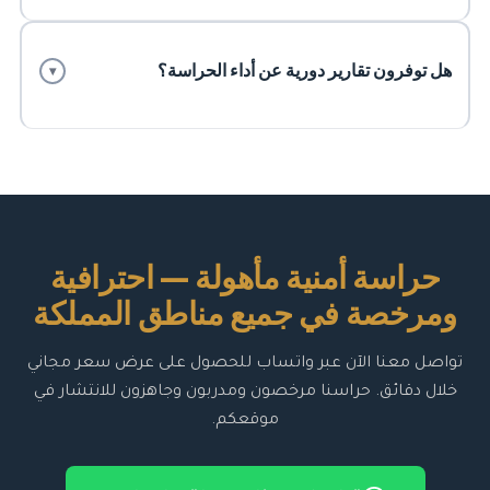
هل توفرون تقارير دورية عن أداء الحراسة؟
▾
حراسة أمنية مأهولة — احترافية
ومرخصة في جميع مناطق المملكة
تواصل معنا الآن عبر واتساب للحصول على عرض سعر مجاني
خلال دقائق. حراسنا مرخصون ومدربون وجاهزون للانتشار في
موقعكم.