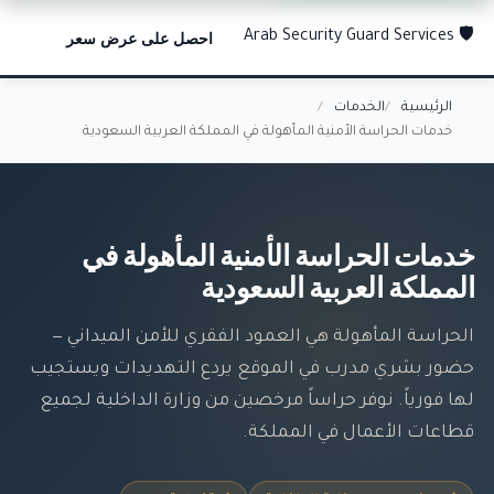
احصل على عرض سعر
🛡️ Arab Security Guard Services
الرئيسية
الخدمات
خدمات الحراسة الأمنية المأهولة في المملكة العربية السعودية
خدمات الحراسة الأمنية المأهولة في
المملكة العربية السعودية
الحراسة المأهولة هي العمود الفقري للأمن الميداني —
حضور بشري مدرب في الموقع يردع التهديدات ويستجيب
لها فورياً. نوفر حراساً مرخصين من وزارة الداخلية لجميع
قطاعات الأعمال في المملكة.