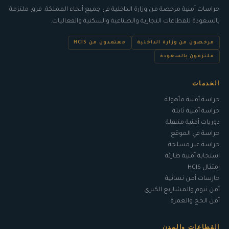
حراسات أمنية مرخصة من وزارة الداخلية في جميع أنحاء المملكة. فرق ملتزمة
ب
السعودة
للقطاعات التجارية والصناعية والسكنية والفعاليات.
مرخصون من وزارة الداخلية
معتمدون من HCIS
ملتزمون بالسعودة
الخدمات
حراسة أمنية مأهولة
حراسة أمنية ثابتة
دوريات أمنية متنقلة
حراسة في الموقع
حراسة غير مسلحة
استجابة أمنية طارئة
امتثال HCIS
حارسات أمن نسائية
أمن نيوم والمشاريع الكبرى
أمن الحج والعمرة
القطاعات والمدن