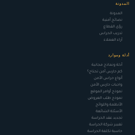
المدونة
المدونة
نصائح أمنية
رؤى القطاع
تدريب الحراس
آراء العملاء
أدلة وموارد
أدلة ونماذج مجانية
كم حارس أمن تحتاج؟
أنواع حراس الأمن
واجبات حارس الأمن
نموذج أوامر الموقع
نموذج طلب العروض
الأنظمة واللوائح
الأسئلة الشائعة
تجديد عقد الحراسة
تغيير شركة الحراسة
حاسبة تكلفة الحراسة