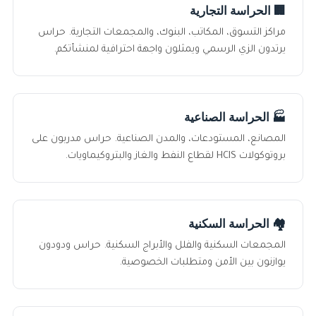
🏢 الحراسة التجارية
مراكز التسوق، المكاتب، البنوك، والمجمعات التجارية. حراس
يرتدون الزي الرسمي ويمثلون واجهة احترافية لمنشأتكم.
🏭 الحراسة الصناعية
المصانع، المستودعات، والمدن الصناعية. حراس مدربون على
بروتوكولات HCIS لقطاع النفط والغاز والبتروكيماويات.
🏘️ الحراسة السكنية
المجمعات السكنية والفلل والأبراج السكنية. حراس ودودون
يوازنون بين الأمن ومتطلبات الخصوصية.