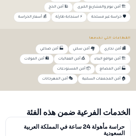
🏗️ أمن نيوم والمشاريع الكبرى
🕌 أمن الحج
🛡️ حراسة غير مسلحة
⚡ استجابة طارئة
💰 أسعار الحراسة
القطاعات التي نخدمها
🏬 أمن تجاري
🏘️ أمن سكني
🏭 أمن صناعي
🏗️ أمن مواقع البناء
🎪 أمن الفعاليات
🛍️ أمن المولات
🏭 أمن المصانع
📦 أمن المستودعات
🏠 أمن المجمعات السكنية
🎭 أمن المهرجانات
الخدمات الفرعية ضمن هذه الفئة
حراسة مأهولة 24 ساعة في المملكة العربية
السعودية