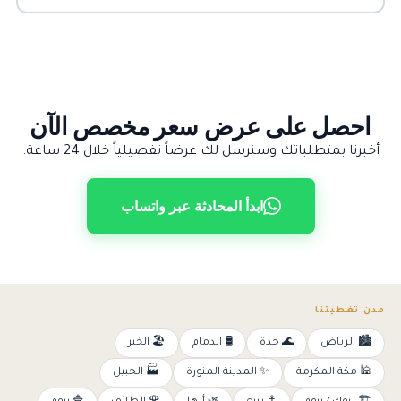
احصل على عرض سعر مخصص الآن
أخبرنا بمتطلباتك وسنرسل لك عرضاً تفصيلياً خلال 24 ساعة.
ابدأ المحادثة عبر واتساب
مدن تغطيتنا
🏙️ الرياض
🌊 جدة
🛢️ الدمام
🏖️ الخبر
🕌 مكة المكرمة
✨ المدينة المنورة
🏭 الجبيل