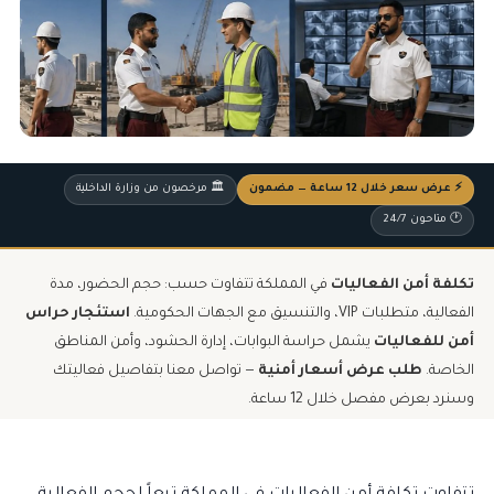
⚡ عرض سعر خلال 12 ساعة — مضمون
🏛️ مرخصون من وزارة الداخلية
🕐 متاحون 24/7
تكلفة أمن الفعاليات
في المملكة تتفاوت حسب: حجم الحضور، مدة
الفعالية، متطلبات VIP، والتنسيق مع الجهات الحكومية.
استئجار حراس
أمن للفعاليات
يشمل حراسة البوابات،
إدارة الحشود
، وأمن المناطق
الخاصة.
طلب عرض أسعار أمنية
— تواصل معنا بتفاصيل فعاليتك
وسنرد بعرض مفصل خلال 12 ساعة.