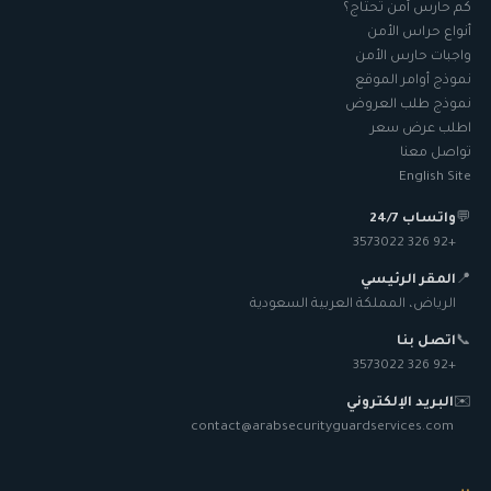
كم حارس أمن تحتاج؟
أنواع حراس الأمن
واجبات حارس الأمن
نموذج أوامر الموقع
نموذج طلب العروض
اطلب عرض سعر
تواصل معنا
English Site
💬
واتساب 24/7
+92 326 3573022
📍
المقر الرئيسي
الرياض، المملكة العربية السعودية
📞
اتصل بنا
+92 326 3573022
✉️
البريد الإلكتروني
contact@arabsecurityguardservices.com