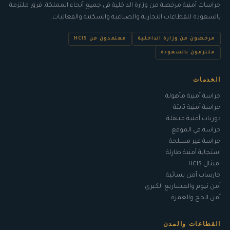
حراسات أمنية مرخصة من
وزارة الداخلية
في جميع أنحاء المملكة. فرق ملتزمة
ب
السعودة
للقطاعات التجارية والصناعية والسكنية والفعاليات.
مرخصون من وزارة الداخلية
معتمدون من HCIS
ملتزمون بالسعودة
الخدمات
حراسة أمنية مأهولة
حراسة أمنية ثابتة
دوريات أمنية متنقلة
حراسة في الموقع
حراسة غير مسلحة
استجابة أمنية طارئة
امتثال HCIS
حارسات أمن نسائية
أمن نيوم والمشاريع الكبرى
أمن الحج والعمرة
القطاعات والمدن