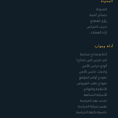
المدونة
المدونة
نصائح أمنية
رؤى القطاع
تدريب الحراس
آراء العملاء
أدلة وموارد
أدلة ونماذج مجانية
كم حارس أمن تحتاج؟
أنواع حراس الأمن
واجبات حارس الأمن
نموذج أوامر الموقع
نموذج طلب العروض
الأنظمة واللوائح
الأسئلة الشائعة
تجديد عقد الحراسة
تغيير شركة الحراسة
حاسبة تكلفة الحراسة