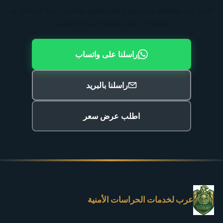
أخبرنا عن موقعك وسنعود إليك بنطاق واقعي — بما في ذلك أن
نخبرك إن كنت تحتاج أقل مما تظن.
راسلنا على واتساب
راسلنا بالبريد
اطلب عرض سعر
عرب لخدمات الحراسات الأمنية