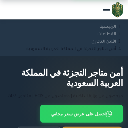
الرئيسية
القطاعات
الأمن التجاري
أمن متاجر التجزئة في المملكة العربية السعودية
أمن متاجر التجزئة في المملكة
العربية السعودية
مرخصون من وزارة الداخلية | معتمدون من HCIS | متاحون 24/7
احصل على عرض سعر مجاني