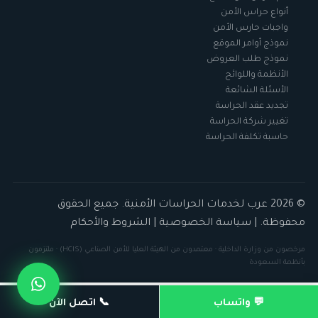
أنواع حراس الأمن
واجبات حارس الأمن
نموذج أوامر الموقع
نموذج طلب العروض
الأنظمة واللوائح
الأسئلة الشائعة
تجديد عقد الحراسة
تغيير شركة الحراسة
حاسبة تكلفة الحراسة
© 2026 عرب لخدمات الحراسات الأمنية. جميع الحقوق
محفوظة. |
سياسة الخصوصية
|
الشروط والأحكام
مرخصون من
وزارة الداخلية
· معتمدون من الهيئة العليا للأمن الصناعي (HCIS) · ملتزمون
بأنظمة
السعودة
💬 واتساب
📞 اتصل الآن