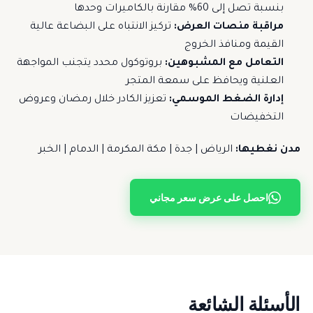
بنسبة تصل إلى 60% مقارنة بالكاميرات وحدها
مراقبة منصات العرض:
تركيز الانتباه على البضاعة عالية
القيمة ومنافذ الخروج
التعامل مع المشبوهين:
بروتوكول محدد يتجنب المواجهة
العلنية ويحافظ على سمعة المتجر
إدارة الضغط الموسمي:
تعزيز الكادر خلال رمضان وعروض
التخفيضات
مدن نغطيها:
الرياض | جدة | مكة المكرمة | الدمام | الخبر
احصل على عرض سعر مجاني
الأسئلة الشائعة