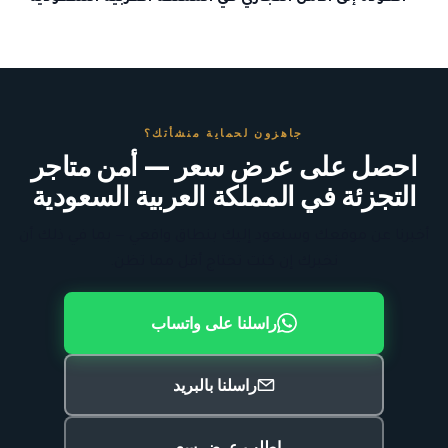
جاهزون لحماية منشأتك؟
احصل على عرض سعر — أمن متاجر
التجزئة في المملكة العربية السعودية
أخبرنا عن موقعك وسنعود إليك بنطاق واقعي — بما في ذلك أن
نخبرك إن كنت تحتاج أقل مما تظن.
راسلنا على واتساب
راسلنا بالبريد
اطلب عرض سعر