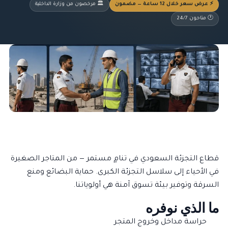
⚡ عرض سعر خلال 12 ساعة — مضمون
🏛️ مرخصون من وزارة الداخلية
🕐 متاحون 24/7
قطاع التجزئة السعودي في تنامٍ مستمر — من المتاجر الصغيرة
في الأحياء إلى سلاسل التجزئة الكبرى. حماية البضائع ومنع
السرقة وتوفير بيئة تسوق آمنة هي أولوياتنا.
ما الذي نوفره
حراسة مداخل وخروج المتجر