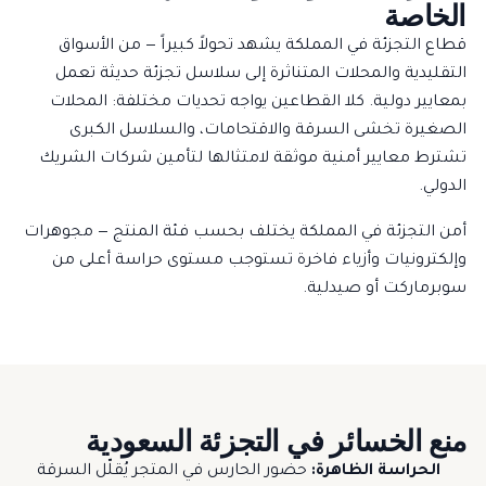
الخاصة
قطاع التجزئة في المملكة يشهد تحولاً كبيراً — من الأسواق
التقليدية والمحلات المتناثرة إلى سلاسل تجزئة حديثة تعمل
بمعايير دولية. كلا القطاعين يواجه تحديات مختلفة: المحلات
الصغيرة تخشى السرقة والاقتحامات، والسلاسل الكبرى
تشترط معايير أمنية موثقة لامتثالها لتأمين شركات الشريك
الدولي.
أمن التجزئة في المملكة يختلف بحسب فئة المنتج — مجوهرات
وإلكترونيات وأزياء فاخرة تستوجب مستوى حراسة أعلى من
سوبرماركت أو صيدلية.
منع الخسائر في التجزئة السعودية
الحراسة الظاهرة:
حضور الحارس في المتجر يُقلّل السرقة