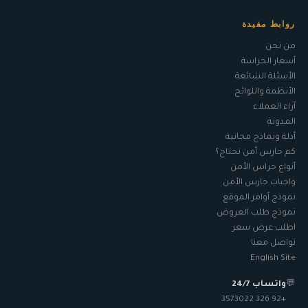
روابط مفيدة
من نحن
أسعار الحراسة
الأسئلة الشائعة
الأنظمة واللوائح
آراء العملاء
المدونة
أدلة ونماذج مجانية
كم حارس أمن تحتاج؟
أنواع حراس الأمن
واجبات حارس الأمن
نموذج أوامر الموقع
نموذج طلب العروض
اطلب عرض سعر
تواصل معنا
English Site
💬
واتساب 24/7
+92 326 3573022