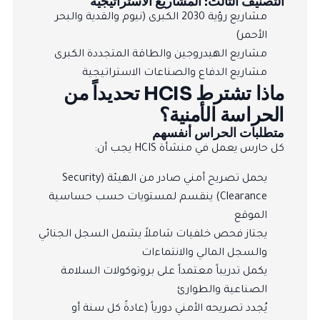
التصنيف الثالث: المشاريع الاستراتيجية
مشاريع رؤية 2030 الكبرى (نيوم والقدية والبحر
الأحمر)
مشاريع الهيدروجين والطاقة المتجددة الكبرى
مشاريع الدفاع والصناعات الاستراتيجية
ماذا تشترط HCIS تحديداً من
الحراسة الأمنية؟
متطلبات الحراس أنفسهم
كل حارس يعمل في منشأة HCIS يجب أن:
يحمل تصريح أمني صادر من الهيئة (Security
Clearance) ينقسم لمستويات حسب حساسية
الموقع
يجتاز فحص خلفيات شاملاً يشمل السجل الجنائي
والسجل المالي والانتماءات
يكمل تدريباً معتمداً على بروتوكولات السلامة
الصناعية والطوارئ
يُجدد تصريحه الأمني دورياً (عادةً كل سنة أو