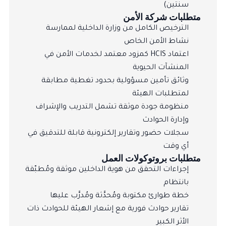
سنتين)
متطلبات شركة الأمن
الترخيص الكامل من وزارة الداخلية لممارسة
نشاط الأمن الخاص
اعتماد HCIS كمزود معتمد لخدمات الأمن في
المنشآت الحيوية
وثائق تأمين مسؤولية بحدود تغطية مطابقة
لمتطلبات الهيئة
منظومة جودة موثقة تشمل التدريب والإشراف
وإدارة الحوادث
سجلات حضور وتقارير إلكترونية قابلة للتدقيق في
أي وقت
متطلبات بروتوكولات العمل
إجراءات التحقق من هوية الداخلين موثقة ومُطبّقة
بانتظام
خطة طوارئ مكتوبة ومُحدَّثة ومُدرَّب عليها
تقارير حوادث فورية مع إشعار الهيئة للحوادث ذات
الأثر الكبير