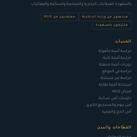
ب
السعودة
للقطاعات التجارية والصناعية والسكنية والفعاليات.
مرخصون من وزارة الداخلية
معتمدون من HCIS
ملتزمون بالسعودة
الخدمات
حراسة أمنية مأهولة
حراسة أمنية ثابتة
دوريات أمنية متنقلة
حراسة في الموقع
حراسة غير مسلحة
استجابة أمنية طارئة
امتثال HCIS
حارسات أمن نسائية
أمن نيوم والمشاريع الكبرى
أمن الحج والعمرة
القطاعات والمدن