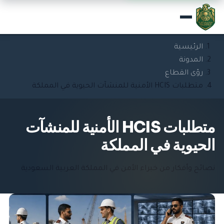
الرئيسية
المدونة
رؤى القطاع
متطلبات HCIS الأمنية للمنشآت الحيوية في المملكة
متطلبات HCIS الأمنية للمنشآت
الحيوية في المملكة
نصائح وأفكار من خبراء الأمن في المملكة العربية السعودية