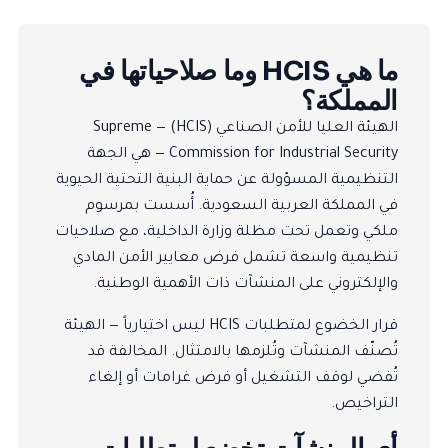
ما هي HCIS وما صلاحياتها في
المملكة؟
الهيئة العليا للأمن الصناعي (HCIS) — Supreme
Commission for Industrial Security — هي الجهة
التنظيمية المسؤولة عن حماية البنية التحتية الحيوية
في المملكة العربية السعودية. أُسست بمرسوم
ملكي وتعمل تحت مظلة
وزارة الداخلية
، مع صلاحيات
تنظيمية واسعة تشمل فرض معايير الأمن المادي
والإلكتروني على المنشآت ذات الأهمية الوطنية.
قرار الخضوع لمتطلبات HCIS ليس اختيارياً — الهيئة
تُصنّف المنشآت وتُلزمها بالامتثال. المخالفة قد
تُفضي لوقف التشغيل أو فرض غرامات أو إلغاء
التراخيص.