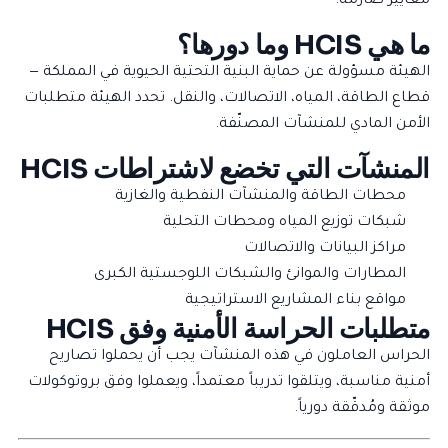
معايير صارمة.
ما هي HCIS وما دورها؟
الهيئة مسؤولة عن حماية البنية التحتية الحيوية في المملكة —
قطاع الطاقة، المياه، الاتصالات، والنقل. تحدد الهيئة متطلبات
الأمن المادي للمنشآت المصنّفة.
المنشآت التي تخضع لاشتراطات HCIS
محطات الطاقة والمنشآت النفطية والغازية
شبكات توزيع المياه ومحطات التحلية
مراكز البيانات والاتصالات
المطارات والموانئ والشبكات اللوجستية الكبرى
مواقع بناء المشاريع الاستراتيجية
متطلبات الحراسة الأمنية وفق HCIS
الحراس العاملون في هذه المنشآت يجب أن يحملوا تصاريح
أمنية مناسبة، ويتلقوا تدريباً معتمداً، ويعملوا وفق بروتوكولات
موثقة ومُدقّقة دورياً.