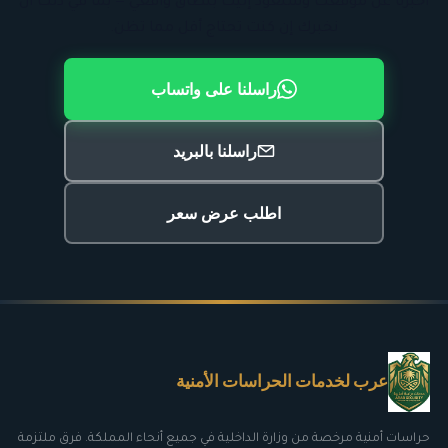
أخبرنا عن موقعك وسنعود إليك بنطاق واقعي — بما في ذلك أن
نخبرك إن كنت تحتاج أقل مما تظن.
راسلنا على واتساب
راسلنا بالبريد
اطلب عرض سعر
عرب لخدمات الحراسات الأمنية
حراسات أمنية مرخصة من وزارة الداخلية في جميع أنحاء المملكة. فرق ملتزمة