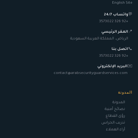
English Site
💬
واتساب 24/7
+92 326 3573022
📍
المقر الرئيسي
الرياض، المملكة العربية السعودية
📞
اتصل بنا
+92 326 3573022
✉️
البريد الإلكتروني
contact@arabsecurityguardservices.com
المدونة
المدونة
نصائح أمنية
رؤى القطاع
تدريب الحراس
آراء العملاء