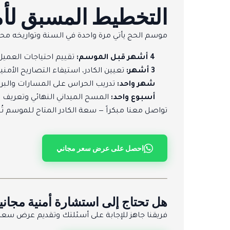
التخطيط المسبق لأم
موسم الحج يأتي مرة واحدة في السنة وتواريخه محدد
4 أشهر قبل الموسم:
تقييم احتياجات العميل،
3 أشهر:
تعيين الكادر، استيفاء التصاريح الأم
شهر واحد:
تدريب الحراس على المسارات والبرو
أسبوع واحد:
المسح الميداني النهائي وتعريف 
تواصل معنا مبكراً — سعة الكادر المتاح للموسم ت
احصل على عرض سعر مجاني
هل تحتاج إلى استشارة أمنية مجاني
فريقنا جاهز للإجابة على أسئلتك وتقديم عرض 