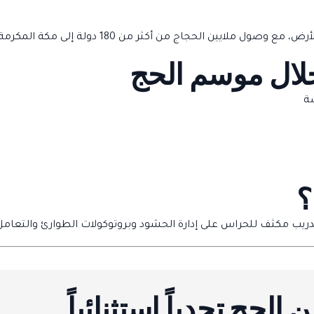
ر من 180 دولة إلى مكة المكرمة والمشاعر المقدسة في أسبوع واحد.
 خلال موسم الحج
سة
؟
 تدريب مكثف للحراس على
إدارة الحشود
وبروتوكولات الطوارئ والتعامل
الحج تحدياً استثنائياً