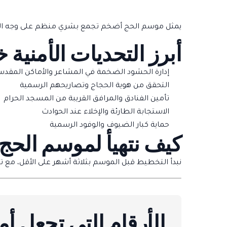
يمثل موسم الحج أضخم تجمع بشري منظم على وجه الأرض، مع وصول ملايين الحجاج من أكث
أبرز التحديات الأمنية
إدارة الحشود الضخمة في المشاعر والأماكن المقد
التحقق من هوية الحجاج وتصاريحهم الرسمية
تأمين الفنادق والمرافق القريبة من المسجد الحرام
الاستجابة الطارئة والإخلاء عند الحوادث
حماية كبار الضيوف والوفود الرسمية
كيف نتهيأ لموسم الحج
نبدأ التخطيط قبل الموسم بثلاثة أشهر على الأقل، مع
الأرقام التي تجعل أمن 