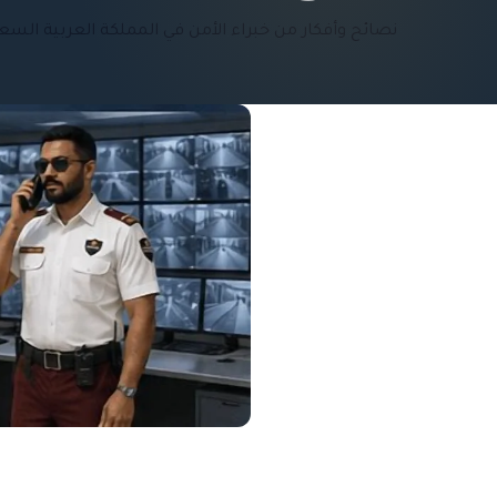
نصائح وأفكار من خبراء الأمن في المملكة العربية السع