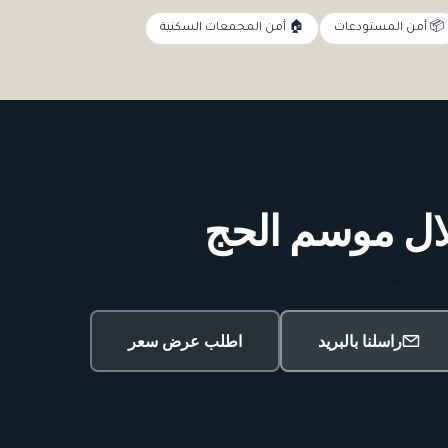
📦 أمن المستودعات
🏠 أمن المجمعات السكنية
ل موسم الحج
 أقل مما تظن.
راسلنا بالبريد
اطلب عرض سعر