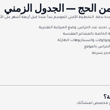
ن الحج — الجدول الزمني
ة بدقة. التخطيط الأمني للموسم يبدأ عندنا قبل أربعة أشهر على الأ
 تحديد عدد الحراس، وضع الميزانية التقديرية
نية الخاصة بالمشاعر المقدسة
توكولات والسيناريوهات الطارئة
الحراس بالموقع
ُحجز بسرعة.
ة؟
سعر مخصص لمنشأتك.