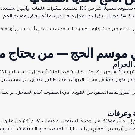
مليونا حاج وأكثر في أسبوع واحد، في رقعة جغرافية محدودة نسبياً. أكثر من 
سة. هذا هو السياق الذي تعمل فيه الحراسة الأمنية في موسم الحج.
 في العالم من حيث إدارة الحشود. لا يوجد حدث رياضي أو سياسي أو ثق
ي موسم الحج — من يحتاج ما
 الحرام
شرات الآلاف من الضيوف. حراسة هذه المنشآت خلال موسم الحج تختلف
ون هائلاً في فترات الذروة، وأعداد طالبي الدخول غير المسجلين ت
: تعزيز نقاط التحقق من الهوية، إدارة الصفوف أمام المداخل، حر
 وعرفات
 تتحول هذه المواقع إلى مدن مؤقتة. منى وحدها تستوعب مخيمات تضم أكثر من 
: ضمان أن يسير الحجاج في المسارات المحددة، منع الاختناقات البشري