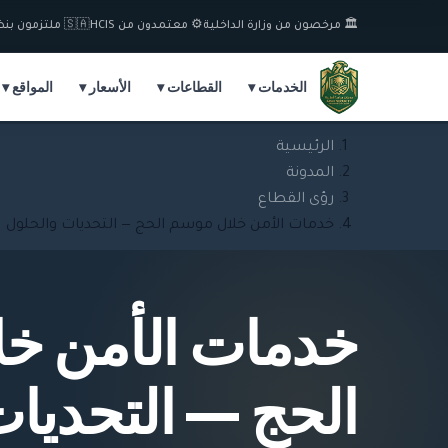
🏛️ مرخصون من وزارة الداخلية
⚙️ معتمدون من HCIS
🇸🇦 ملتزمون بنظام السعودة
الخدمات ▾
القطاعات ▾
الأسعار ▾
المواقع ▾
الرئيسية
المدونة
رؤى القطاع
خدمات الأمن خلال موسم الحج — التحديات والحلول
خدمات الأمن خ
الحج — التحديا