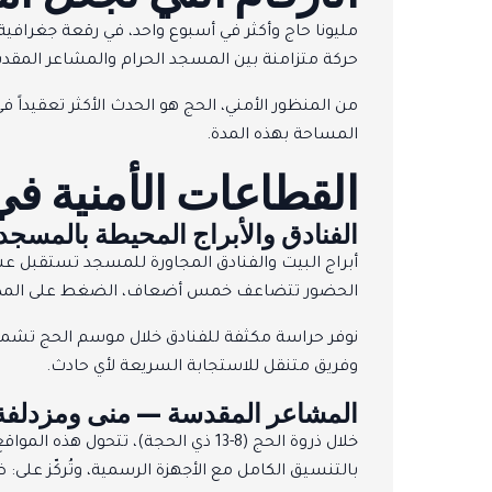
حركة متزامنة بين المسجد الحرام والمشاعر المقد
من المنظور الأمني، الحج هو الحدث الأكثر تعقيداً
المساحة بهذه المدة.
القطاعات الأمنية ف
الفنادق والأبراج المحيطة بالمسجد
أبراج البيت والفنادق المجاورة للمسجد تستقبل ع
الحضور تتضاعف خمس أضعاف، الضغط على المداخل يك
نوفر حراسة مكثفة للفنادق خلال موسم الحج تشمل
وفريق متنقل للاستجابة السريعة لأي حادث.
المشاعر المقدسة — منى ومزدلفة
خلال ذروة الحج (8-13 ذي الحجة)،
بالتنسيق الكامل مع الأجهزة الرسمية، وتُركّز على