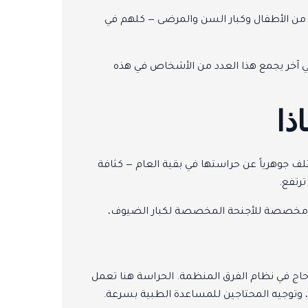
180 جنسية، عشرات اللغات، وأجيال متعددة من الأطفال وكبار السن والمرضى — كلهم في
افي آخر يجمع هذا العدد من الأشخاص في هذه
ذا
 جوهرياً عن حراستها في بقية العام — كثافة
رتفع.
اسة مخصصة للأجنحة المخصصة لكبار الضيوف،
مليون حاج في نظام الفرق المنظمة. الحراسة هنا تعمل
ة، وتوجيه المحتاجين للمساعدة الطبية بسرعة.