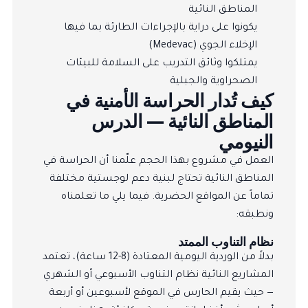
المناطق النائية
يكونوا على دراية بالإجراءات الطارئة بما فيها
الإخلاء الجوي (Medevac)
يمتلكوا وثائق التدريب على السلامة للبيئات
الصحراوية والجبلية
كيف تُدار الحراسة الأمنية في
المناطق النائية — الدرس
النيومي
العمل في مشروع بهذا الحجم علّمنا أن الحراسة في
المناطق النائية تحتاج لبنية دعم لوجستية مختلفة
تماماً عن المواقع الحضرية. فيما يلي ما تعلمناه
ونطبقه:
نظام التناوب الممتد
بدلاً من الوردية اليومية المعتادة (8-12 ساعة)، تعتمد
المشاريع النائية نظام التناوب الأسبوعي أو الشهري
— حيث يقيم الحارس في الموقع لأسبوعين أو أربعة