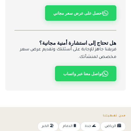
احصل على عرض سعر مجاني
هل تحتاج إلى استشارة أمنية مجانية؟
فريقنا جاهز للإجابة على أسئلتك وتقديم عرض سعر
مخصص لمنشأتك.
تواصل معنا عبر واتساب
مدن تغطيتنا
🏙️ الرياض
🌊 جدة
🛢️ الدمام
🏖️ الخبر