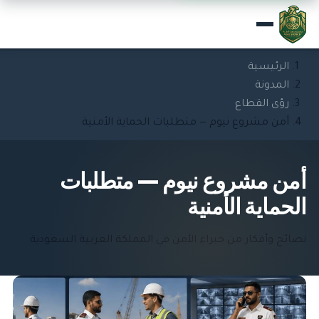
الرئيسية
المدونة
رؤى القطاع
أمن مشروع نيوم — متطلبات الحماية الأمنية
أمن مشروع نيوم — متطلبات
الحماية الأمنية
نصائح وأفكار من خبراء الأمن في المملكة العربية السعودية