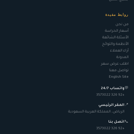
روابط مفيدة
من نحن
أسعار الحراسة
الأسئلة الشائعة
الأنظمة واللوائح
آراء العملاء
المدونة
اطلب عرض سعر
تواصل معنا
English Site
💬
واتساب 24/7
+92 326 3573022
📍
المقر الرئيسي
الرياض، المملكة العربية السعودية
📞
اتصل بنا
+92 326 3573022