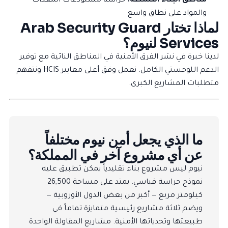
مناطق البناء النشطة:
حراسة مستودعات المعدات
والمواد على نطاق واسع
لماذا تختار Arab Security Guard
Services لنيوم؟
لدينا خبرة في نشر الفرق الأمنية في المناطق النائية مع توفير
الدعم اللوجستي الكامل. نعمل وفق أعلى معايير HCIS ونتفهم
متطلبات المشاريع الكبرى.
ما الذي يجعل أمن نيوم مختلفاً
عن أي مشروع آخر في المملكة؟
نيوم ليس مشروع بناء تقليدياً يمكن تطبيق عليه
نموذج حراسة قياسي. يمتد على مساحة 26,500
كيلومتر مربع — أكبر من بعض الدول الأوروبية —
ويضم ثلاثة مشاريع رئيسية متمايزة تماماً في
طبيعتها وتحدياتها الأمنية. مشاريع المقاولة الواحدة